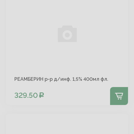
РЕАМБЕРИН р-р д/инф. 1,5% 400мл фл.
329.50