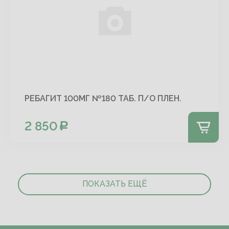
РЕБАГИТ 100МГ №180 ТАБ. П/О ПЛЕН.
2 850
ПОКАЗАТЬ ЕЩЁ