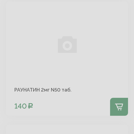
РАУНАТИН 2мг N50 таб.
140