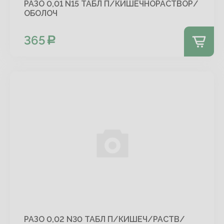
РАЗО 0,01 N15 ТАБЛ П/КИШЕЧНОРАСТВОР/
ОБОЛОЧ
365
РАЗО 0,02 N30 ТАБЛ П/КИШЕЧ/РАСТВ/