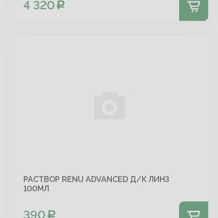
4 320
РАСТВОР RENU ADVANCED Д/К ЛИНЗ
100МЛ
390