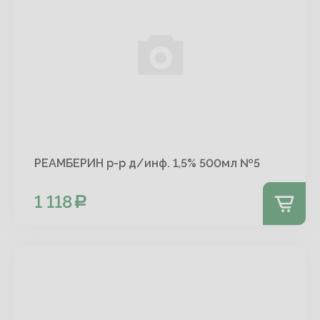
РЕАМБЕРИН р-р д/инф. 1,5% 500мл №5
1 118