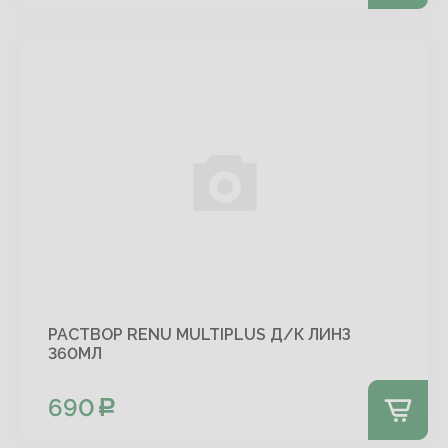
РАСТВОР RENU MULTIPLUS Д/К ЛИНЗ
360МЛ
690