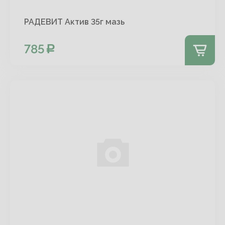
РАДЕВИТ Актив 35г мазь
785