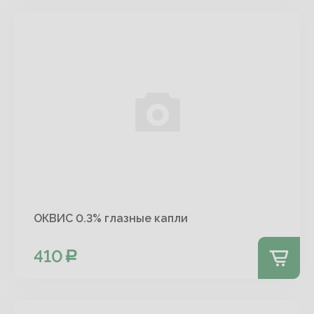
ОКВИС 0.3% глазные капли
410