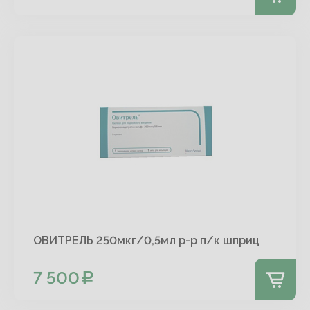
ОВИТРЕЛЬ 250мкг/0,5мл р-р п/к шприц
7 500