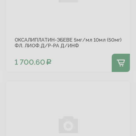
ОКСАЛИПЛАТИН-ЭБЕВЕ 5мг/мл 10мл (50мг)
ФЛ. ЛИОФ.Д/Р-РА Д/ИНФ
1 700.60