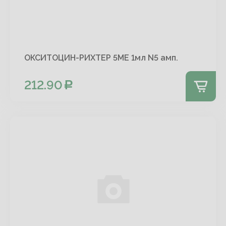
ОКСИТОЦИН-РИХТЕР 5МЕ 1мл N5 амп.
212.90