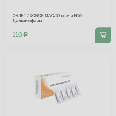
ОБЛЕПИХОВОЕ МАСЛО свечи N10
Дальхимфарм
110