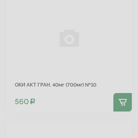
ОКИ АКТ ГРАН. 40мг (700мг) №10
560