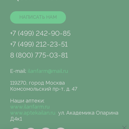
НАПИСАТЬ НАМ
+7 (499) 242-90-85
+7 (499) 212-23-51
8 (800) 775-03-81
E-mail:
ilanfarm@mail.ru
119270, город Москва
Комсомольский пр-т, д. 47
Наши аптеки:
www.ilanfarm.ru
www.aptekailan.ru
ул. Академика Опарина
Д4к1