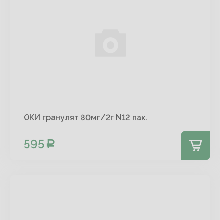
ОКИ гранулят 80мг/2г N12 пак.
595