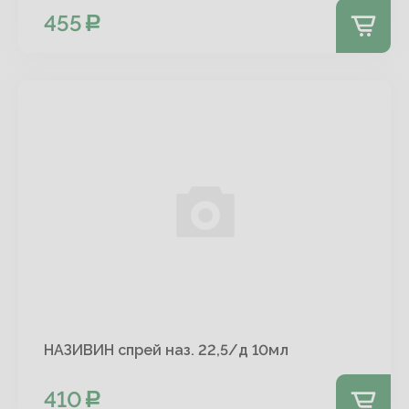
455
НАЗИВИН спрей наз. 22,5/д 10мл
410