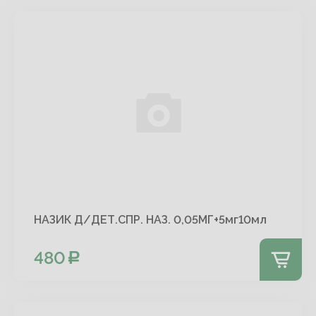
НАЗИК Д/ДЕТ.СПР. НАЗ. 0,05МГ+5мг10мл
480