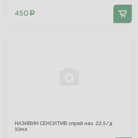
450
НАЗИВИН СЕНСИТИВ спрей наз. 22,5/д
10мл