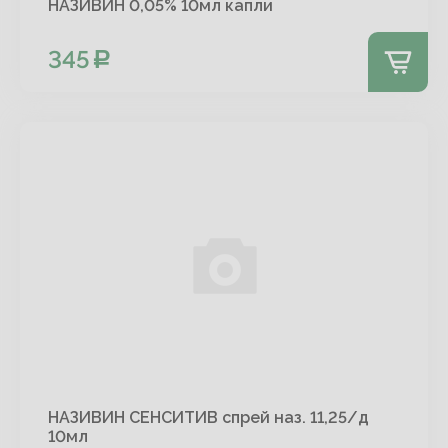
НАЗИВИН 0,05% 10мл капли
345
НАЗИВИН СЕНСИТИВ спрей наз. 11,25/д
10мл