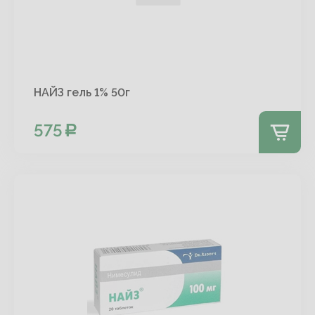
НАЙЗ гель 1% 50г
575