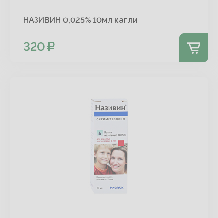
НАЗИВИН 0,025% 10мл капли
320