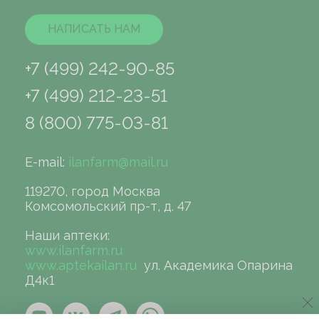
НАПИСАТЬ НАМ
+7 (499) 242-90-85
+7 (499) 212-23-51
8 (800) 775-03-81
E-mail:
ilanfarm@mail.ru
119270, город Москва
Комсомольский пр-т, д. 47
Наши аптеки:
www.ilanfarm.ru
www.aptekailan.ru
ул. Академика Опарина
Д4к1