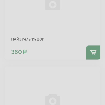
НАЙЗ гель 1% 20г
360