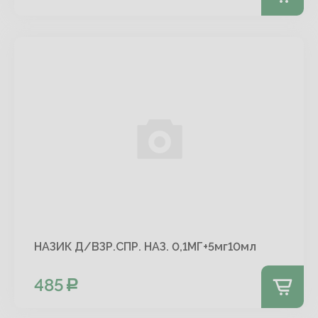
НАЗИК Д/ВЗР.СПР. НАЗ. 0,1МГ+5мг10мл
485