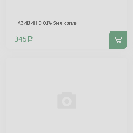
НАЗИВИН 0,01% 5мл капли
345