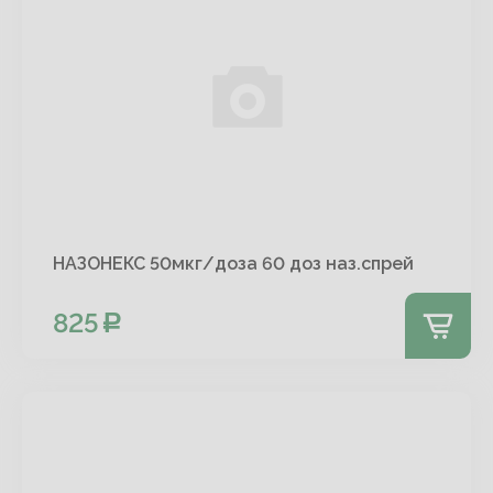
НАЗОНЕКС 50мкг/доза 60 доз наз.спрей
825