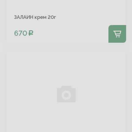
ЗАЛАИН крем 20г
670