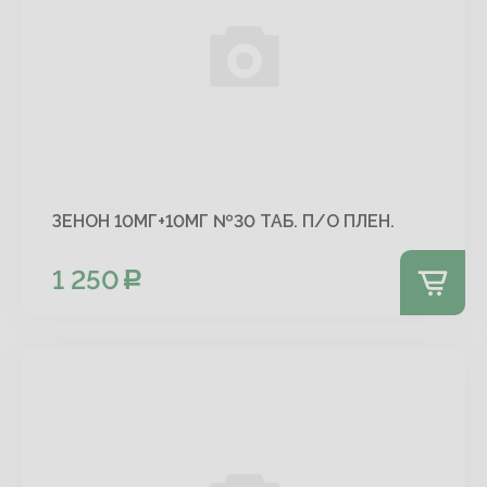
ЗЕНОН 10МГ+10МГ №30 ТАБ. П/О ПЛЕН.
1 250