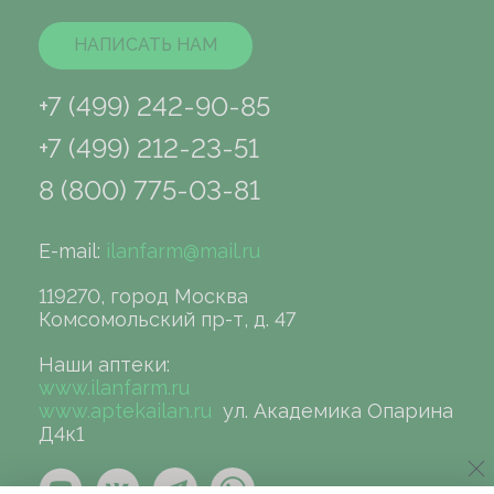
НАПИСАТЬ НАМ
+7 (499) 242-90-85
+7 (499) 212-23-51
8 (800) 775-03-81
E-mail:
ilanfarm@mail.ru
119270, город Москва
Комсомольский пр-т, д. 47
Наши аптеки:
www.ilanfarm.ru
www.aptekailan.ru
ул. Академика Опарина
Д4к1