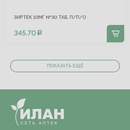
ЗИРТЕК 10МГ №30 ТАБ. П/П/О
345.70
ПОКАЗАТЬ ЕЩЁ