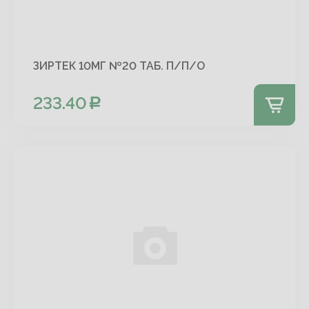
ЗИРТЕК 10МГ №20 ТАБ. П/П/О
233.40