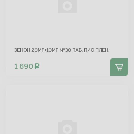
ЗЕНОН 20МГ+10МГ №30 ТАБ. П/О ПЛЕН.
1 690