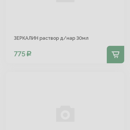
ЗЕРКАЛИН раствор д/нар 30мл
775