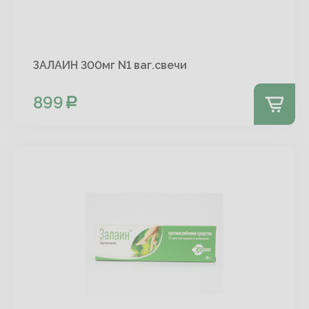
ЗАЛАИН 300мг N1 ваг.свечи
899