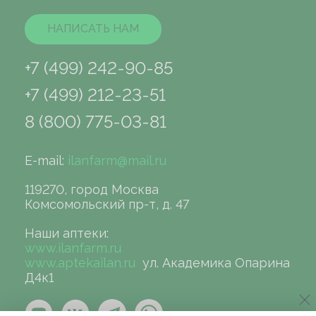
НАПИСАТЬ НАМ
+7 (499) 242-90-85
+7 (499) 212-23-51
8 (800) 775-03-81
E-mail:
ilanfarm@mail.ru
119270, город Москва
Комсомольский пр-т, д. 47
Наши аптеки:
www.ilanfarm.ru
www.aptekailan.ru
ул. Академика Опарина
Д4к1