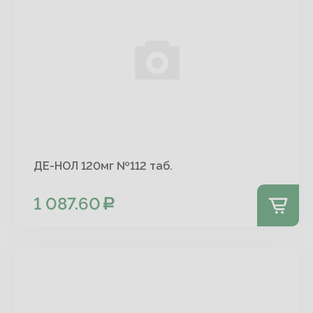
ДЕ-НОЛ 120мг №112 таб.
1 087.60