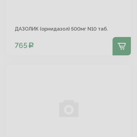
ДАЗОЛИК (орнидазол) 500мг N10 таб.
765