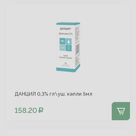
ДАНЦИЛ 0,3% гл\уш. капли 5мл
158.20