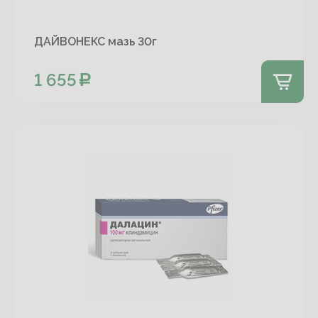
ДАЙВОНЕКС мазь 30г
1 655