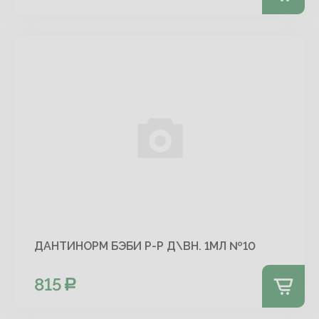
ДАНТИНОРМ БЭБИ Р-Р Д\ВН. 1МЛ №10
815