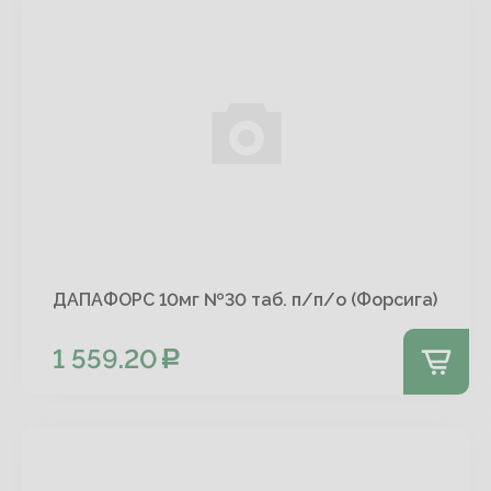
ДАПАФОРС 10мг №30 таб. п/п/о (Форсига)
1 559.20