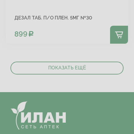
ДЕЗАЛ ТАБ. П/О ПЛЕН. 5МГ №30
899
ПОКАЗАТЬ ЕЩЁ