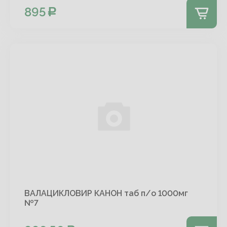
895
ВАЛАЦИКЛОВИР КАНОН таб п/о 1000мг
№7