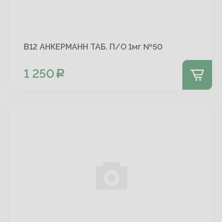
В12 АНКЕРМАНН ТАБ. П/О 1мг №50
1 250