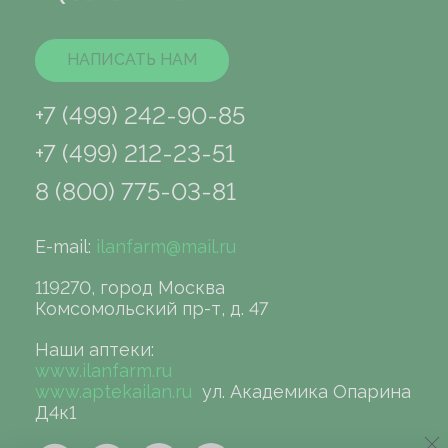
НАПИСАТЬ НАМ
+7 (499) 242-90-85
+7 (499) 212-23-51
8 (800) 775-03-81
E-mail:
ilanfarm@mail.ru
119270, город Москва
Комсомольский пр-т, д. 47
Наши аптеки:
www.ilanfarm.ru
www.aptekailan.ru
ул. Академика Опарина
Д4к1