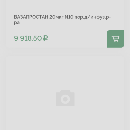
ВАЗАПРОСТАН 20мкг N10 пор.д/инфуз.р-
ра
9 918.50