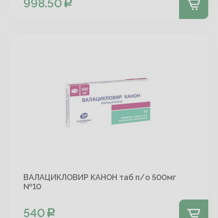
998.50
ВАЛАЦИКЛОВИР КАНОН таб п/о 500мг
№10
540