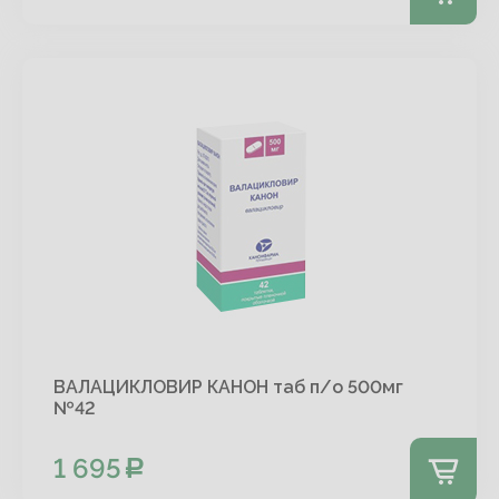
ВАЛАЦИКЛОВИР КАНОН таб п/о 500мг
№42
1 695