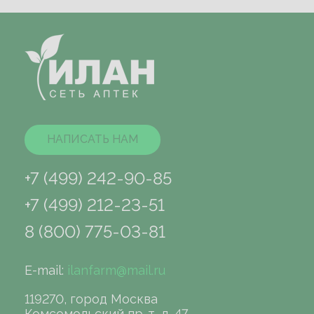
НАПИСАТЬ НАМ
+7 (499) 242-90-85
+7 (499) 212-23-51
8 (800) 775-03-81
E-mail:
ilanfarm@mail.ru
119270, город Москва
Комсомольский пр-т, д. 47