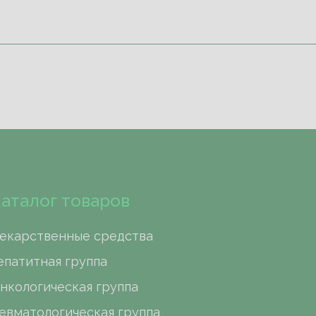
аталог товаров
екарственные средства
епатитная группа
нкологическая группа
евматологическая группа