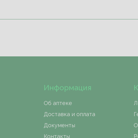
Информация
К
Об аптеке
Л
Доставка и оплата
Г
Документы
О
Контакты
Р