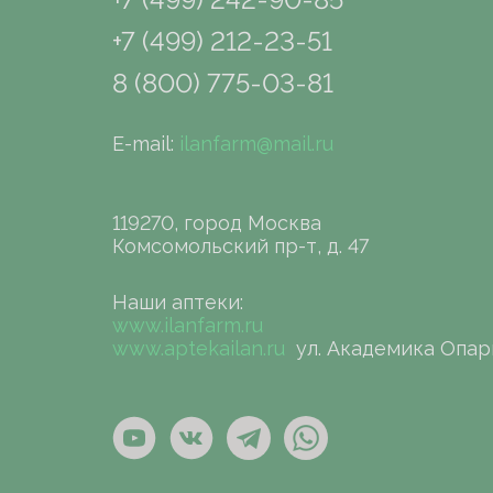
+7 (499) 212-23-51
8 (800) 775-03-81
E-mail:
ilanfarm@mail.ru
119270, город Москва
Комсомольский пр-т, д. 47
Наши аптеки:
www.ilanfarm.ru
www.aptekailan.ru
ул. Академика Опар