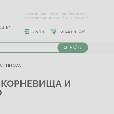
Цены на сайте ежедневно обновляются.
Актуальные цены уточняйте по телефону
03-81
0
Войти
Корзина:
0
НАЙТИ
ОРНИ 50,0
 КОРНЕВИЩА И
0