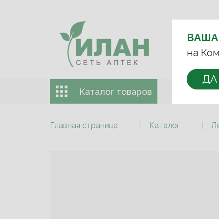
ВЫБЕРИТЕ 
ВАША
+7 (993)
на Ком
ДА
Каталог товаров
Доставка 
Главная страница
Каталог
Л