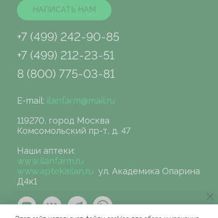
НАПИСАТЬ НАМ
+7 (499) 242-90-85
+7 (499) 212-23-51
8 (800) 775-03-81
E-mail:
ilanfarm@mail.ru
119270, город Москва
Комсомольский пр-т, д. 47
Наши аптеки:
www.ilanfarm.ru
www.aptekailan.ru
ул. Академика Опарина
Д4к1