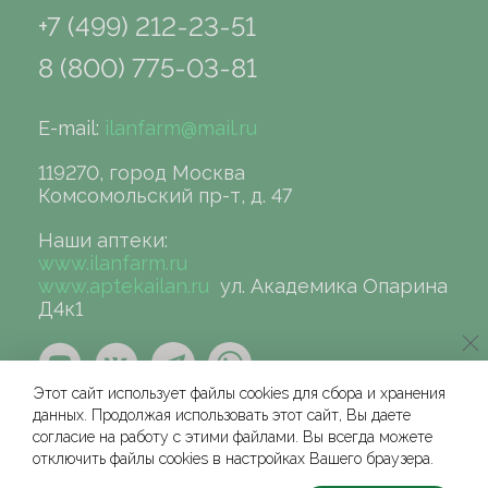
+7 (499) 212-23-51
8 (800) 775-03-81
E-mail:
ilanfarm@mail.ru
119270, город Москва
Комсомольский пр-т, д. 47
Наши аптеки:
www.ilanfarm.ru
www.aptekailan.ru
ул. Академика Опарина
Д4к1
Этот сайт использует файлы cookies для сбора и хранения
данных. Продолжая использовать этот сайт, Вы даете
согласие на работу с этими файлами. Вы всегда можете
отключить файлы cookies в настройках Вашего браузера.
©сеть аптек «ИЛАН», 2004-2026