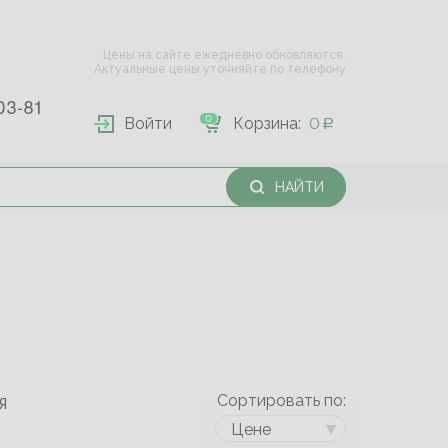
Цены на сайте ежедневно обновляются.
Актуальные цены уточняйте по телефону
03-81
0
Войти
Корзина:
0
НАЙТИ
Сортировать по:
Я
Цене