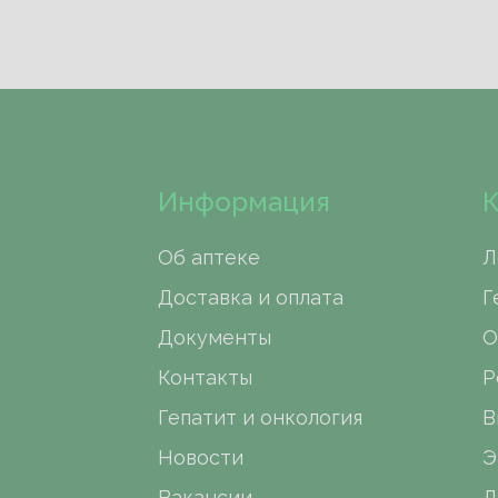
Информация
К
Об аптеке
Л
Доставка и оплата
Г
Документы
О
Контакты
Р
Гепатит и онкология
В
Новости
Э
Вакансии
Д