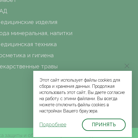
АД
едицинские изделия
ода минеральная, напитки
едицинская техника
осметика и гигиена
екарственные травы
Этот сайт использует файлы cookies для
сбора и хранения данных. Продолжая
использовать этот сайт, Вы даете согласие
на работу с этими файлами. Вы всегда
можете отключить файлы cookies в
настройках Вашего браузера.
Подробнее
ПРИНЯТЬ
а защиты и обработки персональных данных