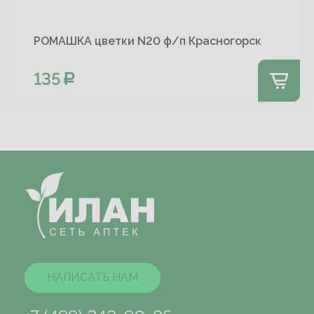
РОМАШКА цветки N20 ф/п Красногорск
135
НАПИСАТЬ НАМ