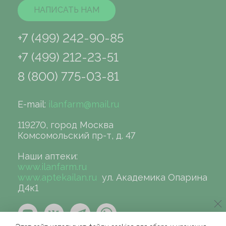
НАПИСАТЬ НАМ
+7 (499) 242-90-85
+7 (499) 212-23-51
8 (800) 775-03-81
E-mail:
ilanfarm@mail.ru
119270, город Москва
Комсомольский пр-т, д. 47
Наши аптеки:
www.ilanfarm.ru
www.aptekailan.ru
ул. Академика Опарина
Д4к1