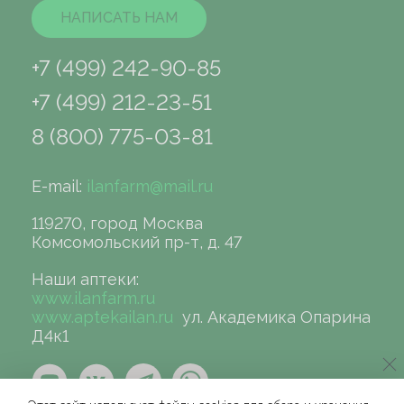
НАПИСАТЬ НАМ
+7 (499) 242-90-85
+7 (499) 212-23-51
8 (800) 775-03-81
E-mail:
ilanfarm@mail.ru
119270, город Москва
Комсомольский пр-т, д. 47
Наши аптеки:
www.ilanfarm.ru
www.aptekailan.ru
ул. Академика Опарина
Д4к1