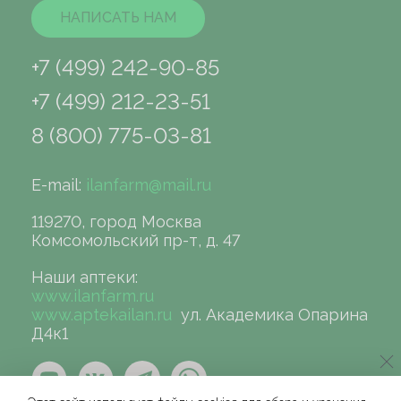
НАПИСАТЬ НАМ
+7 (499) 242-90-85
+7 (499) 212-23-51
8 (800) 775-03-81
E-mail:
ilanfarm@mail.ru
119270, город Москва
Комсомольский пр-т, д. 47
Наши аптеки:
www.ilanfarm.ru
www.aptekailan.ru
ул. Академика Опарина
Д4к1