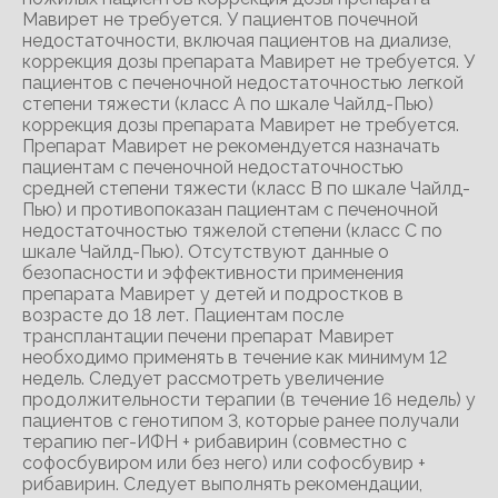
Мавирет не требуется. У пациентов почечной
недостаточности, включая пациентов на диализе,
коррекция дозы препарата Мавирет не требуется. У
пациентов с печеночной недостаточностью легкой
степени тяжести (класс A по шкале Чайлд-Пью)
коррекция дозы препарата Мавирет не требуется.
Препарат Мавирет не рекомендуется назначать
пациентам с печеночной недостаточностью
средней степени тяжести (класс B по шкале Чайлд-
Пью) и противопоказан пациентам с печеночной
недостаточностью тяжелой степени (класс C по
шкале Чайлд-Пью). Отсутствуют данные о
безопасности и эффективности применения
препарата Мавирет у детей и подростков в
возрасте до 18 лет. Пациентам после
трансплантации печени препарат Мавирет
необходимо применять в течение как минимум 12
недель. Следует рассмотреть увеличение
продолжительности терапии (в течение 16 недель) у
пациентов с генотипом 3, которые ранее получали
терапию пег-ИФН + рибавирин (совместно с
софосбувиром или без него) или софосбувир +
рибавирин. Следует выполнять рекомендации,