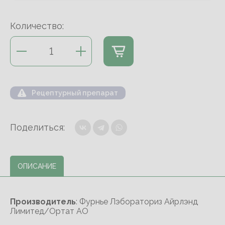
Количество:
Рецептурный препарат
Поделиться:
ОПИСАНИЕ
Производитель
: Фурнье Лэбораториз Айрлэнд
Лимитед/Ортат АО