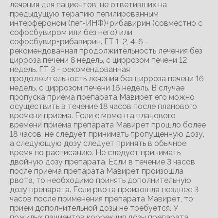
лечения для пациентов, не ответивших на
предыдущую терапию пегилированным
интерфероном (пег-ИНФ)+рибавирин (совместно с
софосбувиром или без него) или
софосбувир+рибавирин. ГТ 1, 2, 4-6 -
рекомендованная продолжительность лечения без
цирроза печени 8 недель, с циррозом печени 12
недель. ГТ 3 - рекомендованная
продолжительность лечения без цирроза печени 16
недель, с циррозом печени 16 недель. В случае
пропуска приема препарата Мавирет его можно
осуществить в течение 18 часов после планового
времени приема. Если с момента планового
времени приема препарата Мавирет прошло более
18 часов, не следует принимать пропущенную дозу,
а следующую дозу следует принять в обычное
время по расписанию. Не следует принимать
двойную дозу препарата. Если в течение 3 часов
после приема препарата Мавирет произошла
рвота, то необходимо принять дополнительную
дозу препарата. Если рвота произошла позднее 3
часов после применения препарата Мавирет, то
прием дополнительной дозы не требуется. У
пожилых пациентов коррекция дозы препарата