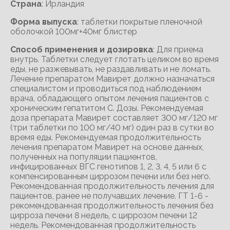
Cтрана
: Ирландия
Форма выпуска
: таблетки покрытые пленочной
оболочкой 100мг+40мг блистер
Способ применения и дозировка
: Для приема
внутрь. Таблетки следует глотать целиком во время
еды, не разжевывать, не раздавливать и не ломать.
Лечение препаратом Мавирет должно назначаться
специалистом и проводиться под наблюдением
врача, обладающего опытом лечения пациентов с
хроническим гепатитом C. Дозы. Рекомендуемая
доза препарата Мавирет составляет 300 мг/120 мг
(три таблетки по 100 мг/40 мг) один раз в сутки во
время еды. Рекомендуемая продолжительность
лечения препаратом Мавирет на основе данных,
полученных на популяции пациентов,
инфицированных ВГС генотипов 1, 2, 3, 4, 5 или 6 с
компенсированным циррозом печени или без него.
Рекомендованная продолжительность лечения для
пациентов, ранее не получавших лечение. ГТ 1-6 -
рекомендованная продолжительность лечения без
цирроза печени 8 недель, с циррозом печени 12
недель. Рекомендованная продолжительность