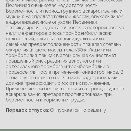
Первичная яичниковая недостаточность.
Беременность и период грудного вскармливания. У
мужчин: Рак предстательной железы, опухоль яичек,
андрогензависимые опухоли. Первичная
тестикулярная недостаточность. С осторожностью:
наличие факторов риска тромбоэмболических
осложнений, таких как индивидуальная или
семейная предрасположенность, тяжелая степень
ожирения (индекс массы тела >30 кг/кв.м) или
тромбофилия, так как в этом случае существует
повышенный риск развития венозного или
артериального тромбоза и тромбоэмболии в
процессе или после применения гонадотропинов. В
этом случае польза от лечения гонадотропинами
должна превосходить риск от их применения.
Применение при беременности и в период грудного
вскармливания: препарат противопоказан при
беременности и кормлении грудью.
Порядок отпуска
: Отпускается по рецепту