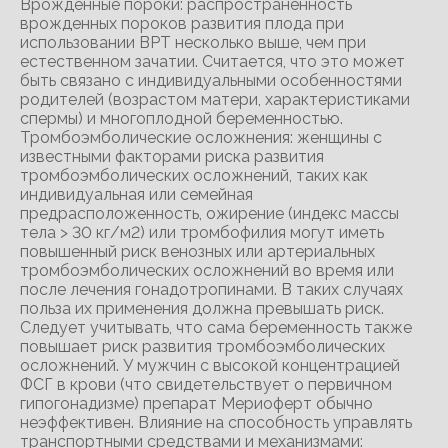
Врожденные пороки: распространенность
врожденных пороков развития плода при
использовании ВРТ несколько выше, чем при
естественном зачатии. Считается, что это может
быть связано с индивидуальными особенностями
родителей (возрастом матери, характеристиками
спермы) и многоплодной беременностью.
Тромбоэмболические осложнения: женщины с
известными факторами риска развития
тромбоэмболических осложнений, таких как
индивидуальная или семейная
предрасположенность, ожирение (индекс массы
тела > 30 кг/м2) или тромбофилия могут иметь
повышенный риск венозных или артериальных
тромбоэмболических осложнений во время или
после лечения гонадотропинами. В таких случаях
польза их применения должна превышать риск.
Следует учитывать, что сама беременность также
повышает риск развития тромбоэмболических
осложнений. У мужчин с высокой концентрацией
ФСГ в крови (что свидетельствует о первичном
гипогонадизме) препарат Мериоферт обычно
неэффективен. Влияние на способность управлять
транспортными средствами и механизмами: