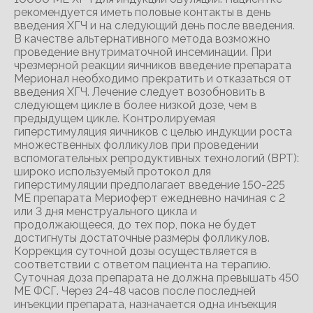
рекомендуется иметь половые контакты в день
введения ХГЧ и на следующий день после введения.
В качестве альтернативного метода возможно
проведение внутриматочной инсеминации. При
чрезмерной реакции яичников введение препарата
Мерионал необходимо прекратить и отказаться от
введения ХГЧ. Лечение следует возобновить в
следующем цикле в более низкой дозе, чем в
предыдущем цикле. Контролируемая
гиперстимуляция яичников с целью индукции роста
множественных фолликулов при проведении
вспомогательных репродуктивных технологий (ВРТ):
широко используемый протокол для
гиперстимуляции предполагает введение 150-225
МЕ препарата Мериоферт ежедневно начиная с 2
или 3 дня менструального цикла и
продолжающееся, до тех пор, пока не будет
достигнуты достаточные размеры фолликулов.
Коррекция суточной дозы осуществляется в
соответствии с ответом пациента на терапию.
Суточная доза препарата не должна превышать 450
МЕ ФСГ. Через 24-48 часов после последней
инъекции препарата, назначается одна инъекция