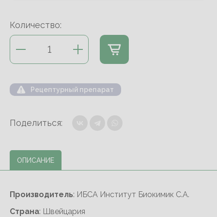
Количество:
Рецептурный препарат
Поделиться:
ОПИСАНИЕ
Производитель
: ИБСА Институт Биокимик С.А.
Cтрана
: Швейцария