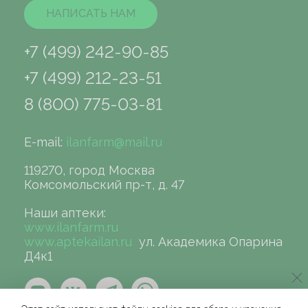
НАПИСАТЬ НАМ
+7 (499) 242-90-85
+7 (499) 212-23-51
8 (800) 775-03-81
E-mail:
ilanfarm@mail.ru
119270, город Москва
Комсомольский пр-т, д. 47
Наши аптеки:
www.ilanfarm.ru
www.aptekailan.ru
ул. Академика Опарина
Д4к1