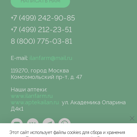
НАПИСАТЬ НАМ
+7 (499) 242-90-85
+7 (499) 212-23-51
8 (800) 775-03-81
E-mail:
ilanfarm@mail.ru
119270, город Москва
Комсомольский пр-т, д. 47
Наши аптеки:
www.ilanfarm.ru
www.aptekailan.ru
ул. Академика Опарина
Д4к1
Этот сайт использует файлы cookies для сбора и хранения