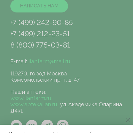
НАПИСАТЬ НАМ
+7 (499) 242-90-85
+7 (499) 212-23-51
8 (800) 775-03-81
E-mail:
ilanfarm@mail.ru
119270, город Москва
Комсомольский пр-т, д. 47
Наши аптеки:
www.ilanfarm.ru
www.aptekailan.ru
ул. Академика Опарина
Д4к1