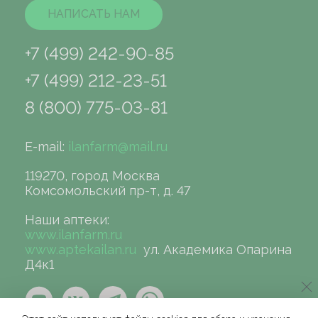
НАПИСАТЬ НАМ
+7 (499) 242-90-85
+7 (499) 212-23-51
8 (800) 775-03-81
E-mail:
ilanfarm@mail.ru
119270, город Москва
Комсомольский пр-т, д. 47
Наши аптеки:
www.ilanfarm.ru
www.aptekailan.ru
ул. Академика Опарина
Д4к1