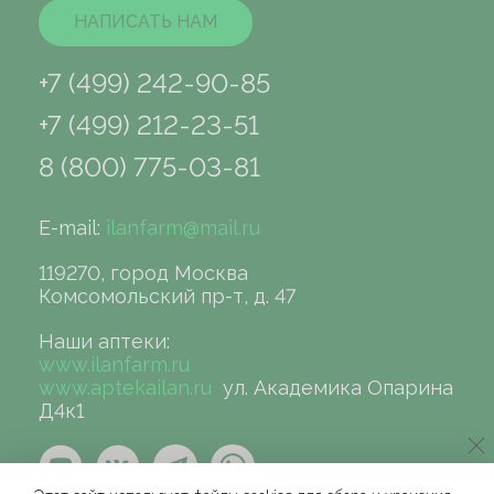
НАПИСАТЬ НАМ
+7 (499) 242-90-85
+7 (499) 212-23-51
8 (800) 775-03-81
E-mail:
ilanfarm@mail.ru
119270, город Москва
Комсомольский пр-т, д. 47
Наши аптеки:
www.ilanfarm.ru
www.aptekailan.ru
ул. Академика Опарина
Д4к1