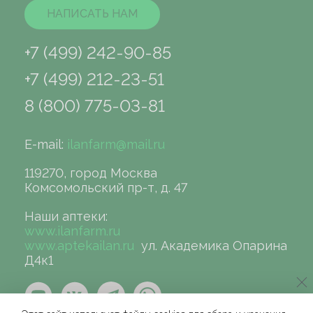
НАПИСАТЬ НАМ
+7 (499) 242-90-85
+7 (499) 212-23-51
8 (800) 775-03-81
E-mail:
ilanfarm@mail.ru
119270, город Москва
Комсомольский пр-т, д. 47
Наши аптеки:
www.ilanfarm.ru
www.aptekailan.ru
ул. Академика Опарина
Д4к1