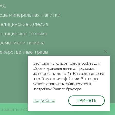
АД
ода минеральная, напитки
едицинские изделия
едицинская техника
осметика и гигиена
екарственные травы
Этот сайт использует файлы cookies для
сбора и хранения данных. Продолжая
использовать этот сайт, Вы даете согласие
на работу с этими файлами. Вы всегда
можете отключить файлы cookies в
настройках Вашего браузера.
Подробнее
ПРИНЯТЬ
а защиты и обработки персональных данных