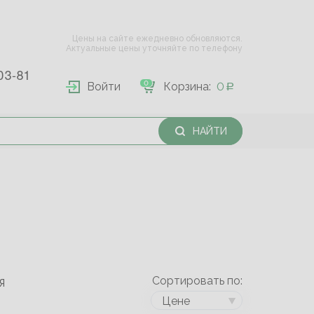
Цены на сайте ежедневно обновляются.
Актуальные цены уточняйте по телефону
03-81
0
Войти
Корзина:
0
НАЙТИ
Сортировать по:
Я
Цене