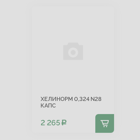
ХЕЛИНОРМ 0,324 N28
КАПС
2 265