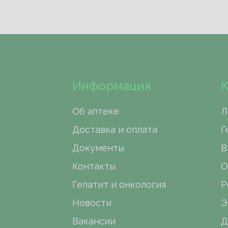
Информация
К
Об аптеке
Л
Доставка и оплата
Г
Документы
В
Контакты
О
Гепатит и онкология
Р
Новости
Э
Вакансии
Д