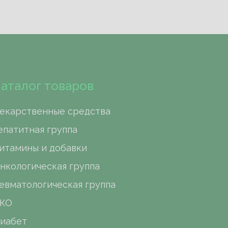
аталог товаров
екарственные средства
епатитная группа
итамины и добавки
нкологическая группа
евматологическая группа
КО
иабет