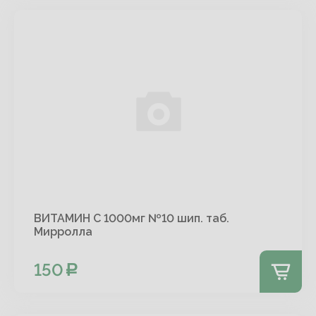
ВИТАМИН С 1000мг №10 шип. таб.
Мирролла
150