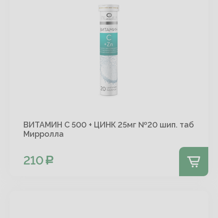
ВИТАМИН С 500 + ЦИНК 25мг №20 шип. таб
Мирролла
210