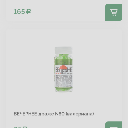
165
ВЕЧЕРНЕЕ драже N60 (валериана)