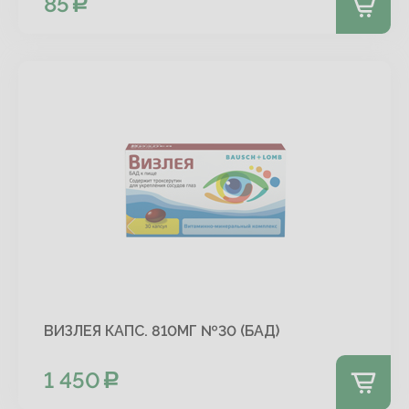
85
ВИЗЛЕЯ КАПС. 810МГ №30 (БАД)
1 450