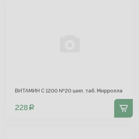
ВИТАМИН С 1200 №20 шип. таб. Мирролла
228