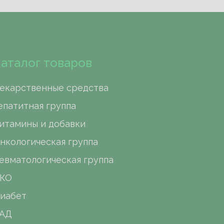
аталог товаров
екарственные средства
епатитная группа
итамины и добавки
нкологическая группа
евматологическая группа
КО
иабет
АД