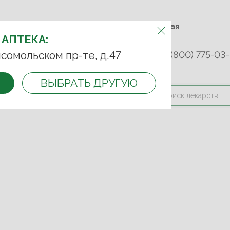
м.Фрунзенская м.Спортивная
АПТЕКУ:
Комсомольский пр-т, д. 47
 АПТЕКА:
сомольском пр-те, д.47
253 45 93
+7 (499) 242-90-85
8 (800) 775-03-
ВЫБРАТЬ ДРУГУЮ
и оплата
Контакты
Акции