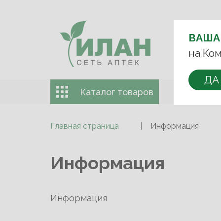
ВЫБЕРИТЕ 
ВАША
на Ком
+7 (993) 
ДА
Каталог товаров
Доставка 
Главная страница
Информация
Информация
Информация