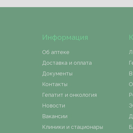
Информация
К
Об аптеке
Л
Доставка и оплата
Г
Документы
В
Контакты
О
Гепатит и онкология
Р
Новости
Э
Вакансии
Д
Клиники и стационары
Б