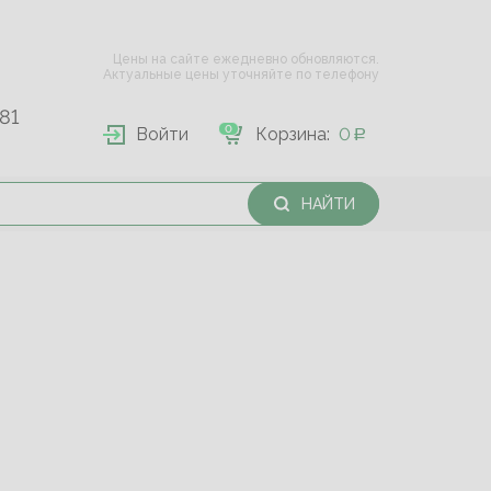
Цены на сайте ежедневно обновляются.
Актуальные цены уточняйте по телефону
81
0
Войти
Корзина:
0
НАЙТИ