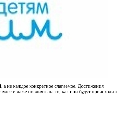
, а не каждое конкретное слагаемое. Достижения
дес и даже повлиять на то, как они будут происходить: