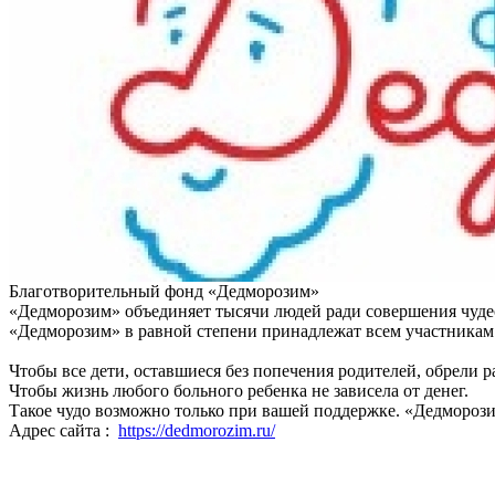
Благотворительный фонд «Дедморозим»
«Дедморозим» объединяет тысячи людей ради совершения чудес
«Дедморозим» в равной степени принадлежат всем участникам 
Чтобы все дети, оставшиеся без попечения родителей, обрели 
Чтобы жизнь любого больного ребенка не зависела от денег.
Такое чудо возможно только при вашей поддержке. «Дедмороз
Адрес сайта :
https://dedmorozim.ru/