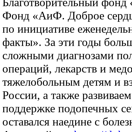
Благотворительный фонд 
Фонд «АиФ. Доброе сердц
по инициативе еженедель
факты». За эти годы боль
сложными диагнозами по
операций, лекарств и ме
тяжелобольным детям и в
России, а также развивае
поддержке подопечных се
оставался наедине с болез