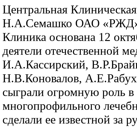
Центральная Клиническая
Н.А.Семашко ОАО «РЖД
Клиника основана 12 окт
деятели отечественной м
И.А.Кассирский, В.Р.Бра
Н.В.Коновалов, А.Е.Рабух
сыграли огромную роль в
многопрофильного лечебн
сделали ее известной за 