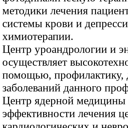
методики лечения пациен
системы крови и депресси
химиотерапии.
Центр уроандрологии и э
осуществляет высокотех
помощью, профилактику, 
заболеваний данного проф
Центр ядерной медицины 
эффективности лечения це
кардиологических и невр