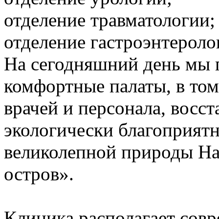
отделение травматологии;
отделение гастроэнтероло
На сегодняшний день мы 
комфортные палаты, в том 
врачей и персонала, восст
экологически благоприят
великолепной природы Н
остров».
Клиника располагает сов