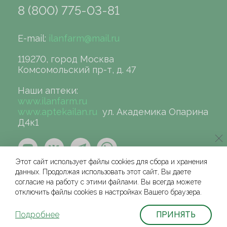
8 (800) 775-03-81
E-mail:
ilanfarm@mail.ru
119270, город Москва
Комсомольский пр-т, д. 47
Наши аптеки:
www.ilanfarm.ru
www.aptekailan.ru
ул. Академика Опарина
Д4к1
Этот сайт использует файлы cookies для сбора и хранения
данных. Продолжая использовать этот сайт, Вы даете
согласие на работу с этими файлами. Вы всегда можете
отключить файлы cookies в настройках Вашего браузера.
©сеть аптек «ИЛАН», 2004-2026
Условия и соглашения для физических лиц
Подробнее
ПРИНЯТЬ
Политика защиты и обработки персональных данных